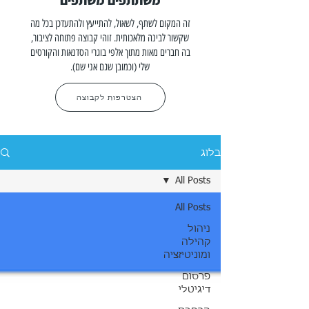
משתתפים משתפים
זה המקום לשתף, לשאול, להתייעץ ולהתעדכן בכל מה
שקשור לבינה מלאכותית. זוהי קבוצה פתוחה לציבור,
בה חברים מאות מתוך אלפי בוגרי הסדנאות והקורסים
שלי (וכמובן שגם אני שם).
הצטרפות לקבוצה
בלוג
All Posts
All Posts
ניהול
קהילה
ומוניטיזציה
פרסום
דיגיטלי