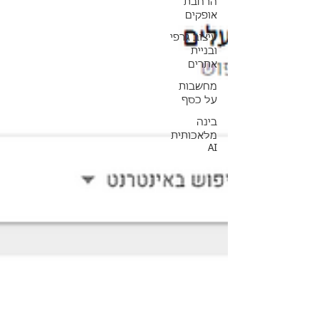
הרחבת
אופקים
עיצוב גרפי
ובניית
אתרים
מחשבות
על כסף
בינה
מלאכותית
AI