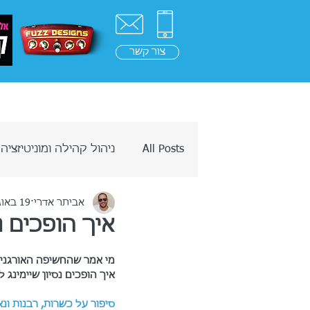
צור קשר
ראשי
בלוג
בינה מלאכ
All Posts
ניהול קהילה ומוניטיזציה
אביתר אדרי
19 באוג׳ 2018
מחשבות על כסף
בינה מלאכ
איך הופכים נ
מי אמר שהחשיפה האורגני
איך הופכים נסיון שיימינג
סיפור על כשרות, רבנות ונ