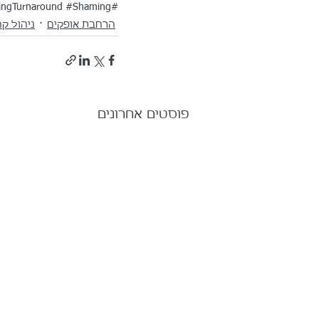
#Shaming
#ShamingTurnaround
הרחבת אופקים
ניהול קה
פוסטים אחרונים