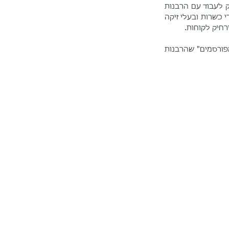
, וסיפר לי על החלטתו להפסיק לעבוד עם הרבנות 
בשל קשיים כאלה ואחרים שהמוסד מערים על העסק. ראוי לציין שבעלי המקום שומרי מסורת ושומרי כשרות ובעלי זיקה 
חיק לקוחות.
לאי הוודאות בנוגע ליעילות המהלך התלווה גם החשש משיימינג עקב תלייתם של הפוסטרים ה"מפורסמים" שהרבנות 