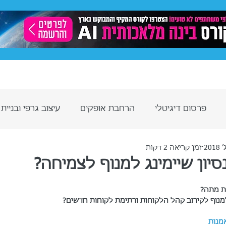
ותית
תיק עבודות
פרסום באינסטגרם
פייסבוק -
פרסום דיגיטלי
הרחבת אופקים
עיצוב גרפי ובניית
זמן קריאה 2 דקות
ותית AI
סיון שיימינג למנוף לצמיחה?
ת מתה?
 למנוף לקירוב קהל הלקוחות ורתימת לקוחות חדשים?
אמנות