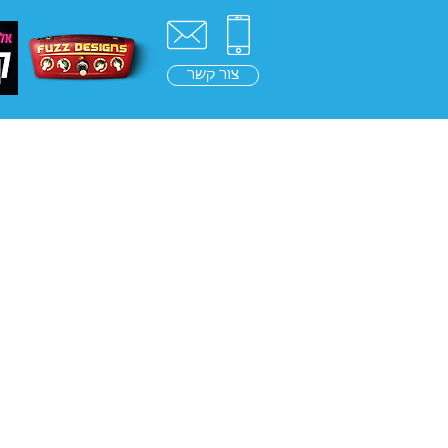
צור קשר
ראשי
בלוג
בינה מלאכ