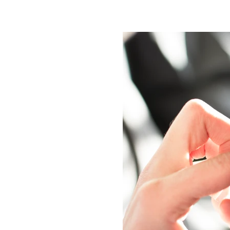
בפייסבוק
ק ולא העזת לשאול!
ריך הראשון והאחרון