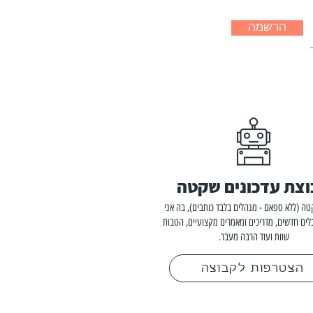
הרשמה
צת עדכונים שקטה
ה (ללא ספאם - מנהלים בלבד כותבים), בה אני
לים חדשים, מדריכים ומאמרים מקצועיים, הטבות
שוות ועוד הרבה מעבר.
הצטרפות לקבוצה