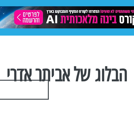
ותית
תיק עבודות
פרסום באינסטגרם
פייסבוק -
הבלוג של אביתר אדרי
הצטרפו לרשימת התפוצה שלנו