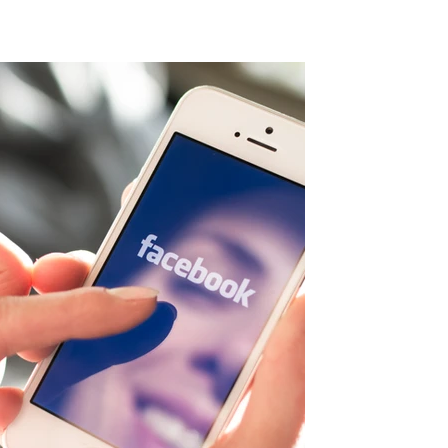
אביתר אדרי
9 באוק׳ 2018
המדריך המלא לפרסום 
כל מה שרצית לדעת על פרסום בפייסבו
המדריך המלא לפרסום בפייסבוק - המד
שתצטרכו והכל בחינם לגמרי!