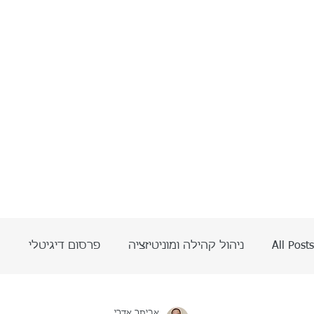
All Posts
ניהול קהילה ומוניטיזציה
פרסום דיגיטלי
ה
בינה מלאכותית AI
אביתר אדרי