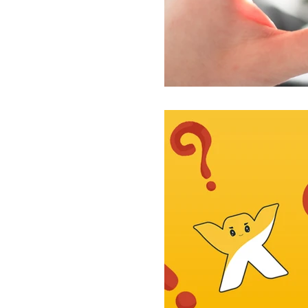
WI
שת מלאה במיתוסים מוטעים
דירים: הקמת אתרים