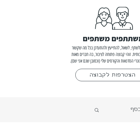
שתתפים משתפים
שתף, לשאול, להתייעץ ולהתעדכן בכל מה שקשור
ותית. זוהי קבוצה פתוחה לציבור, בה חברים מאות
וגרי הסדנאות והקורסים שלי (וכמובן שגם אני שם).
הצטרפות לקבוצה
כסף