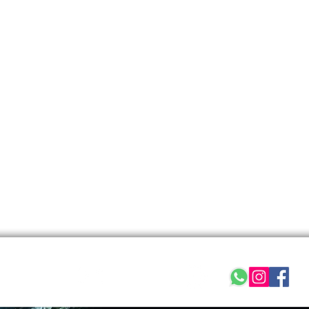
050-6686869
צור קשר