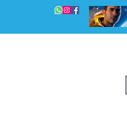
 המדריך המלא
בניית אתרים
עוד