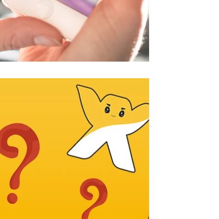
אביתר אדרי
24 ביולי 2018
היתרונות של אתרי וויקס X
מדוע כדאי לי לבנות אתר בוויקס? הר
אודות וויקס, אך למערכת זו יתרונות א
מדהימים, זולים במהירות ובנוחות