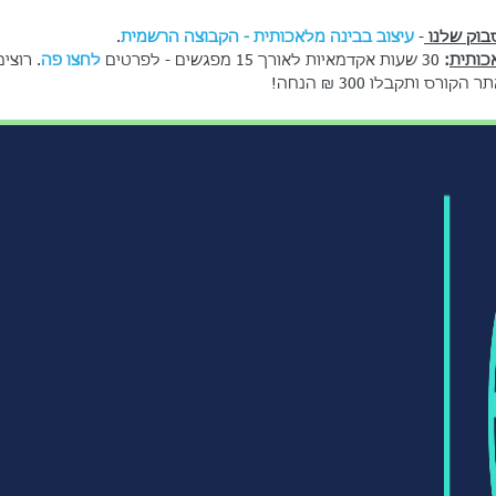
וק שלנו 
- 
עיצוב בבינה מלאכותית - הקבוצה הרשמית
.
כותית
:
 30
 שעות אקדמאיות לאורך 15 מפגשים - לפרטים 
לחצו פה
. רוצי