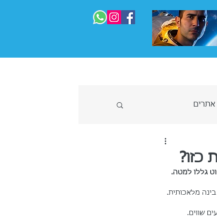
 המדריך המלא
בניית אתרים
עוד
 אתרים
 כזו?
ט גללו למטה.  
ל כלי בינה מלאכותית. 
ות הטבות ומבצעים שווים. 