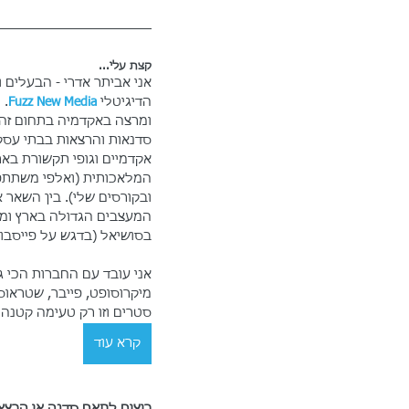
קצת עלי...
אני אביתר אדרי - הבעלים 
הדיגיטלי 
Fuzz New Media
.
 
ומרצה באקדמיה בתחום זה.
סדנאות והרצאות בבתי עסק,
אקדמיים וגופי תקשורת באר
המלאכותית (ואלפי משתתפ
ובקורסים שלי). בין השאר 
המעצבים הגדולה בארץ ומ
בסושיאל (בדגש על פייסבוק
אני עובד עם החברות הכי ג
סטרים וזו רק טעימה קטנה..
קרא עוד
רוצים לתאם סדנה או הרצ