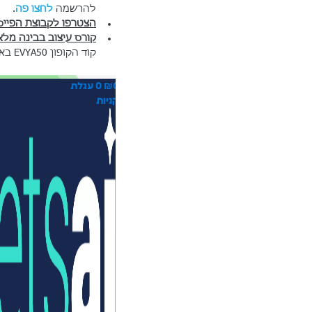
להרשמה 
לחצו פה
.
הצטרפו לקבוצת הפייסב
קורס עיצוב בבינה מלא
קוד הקופון EVYA50 באתר הקורס ותקבלו 300 ₪ הנחה!