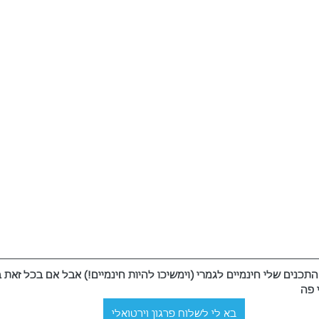
ים שלי חינמיים לגמרי (וימשיכו להיות חינמיים!) אבל אם בכל זאת ב
 פה
בא לי לשלוח פרגון וירטואלי