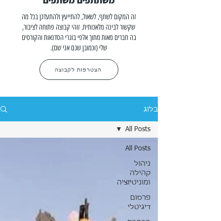
משתתפים משתפים
זה המקום לשתף, לשאול, להתייעץ ולהתעדכן בכל מה
שקשור לבינה מלאכותית. זוהי קבוצה פתוחה לציבור,
בה חברים מאות מתוך אלפי בוגרי הסדנאות והקורסים
שלי (וכמובן שגם אני שם).
הצטרפות לקבוצה
בלוג
All Posts
All Posts
ניהול
קהילה
ומוניטיזציה
פרסום
דיגיטלי