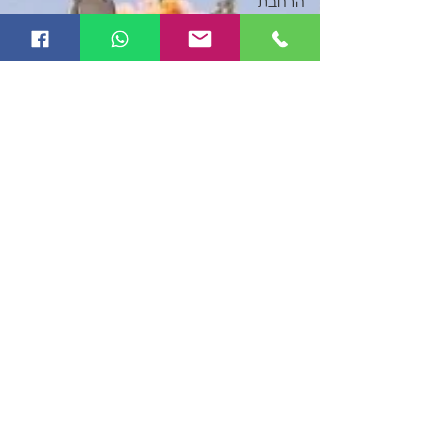
הרחבת
אופקים
עיצוב גרפי
ובניית
אתרים
מחשבות
על כסף
בינה
מלאכותית
AI