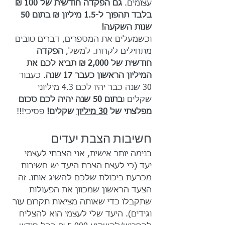
עצומים. 
גם הפקדה חודשית של 100 ₪ 
בלבד תהפוך ל-1.5 מיליון ₪ בתום 50 
שנות השקעה!
וכשמעלים את המספרים, דברים טובים 
מתחילים לקרות. למשל, 
הפקדה 
חודשית של 2,000 ₪ תביא לכם את 
המיליון הראשון כעבר 17 שנה
. כעבור 
30 שנה כבר יהיו לכם 4.3 מיליוני 
שקלים ו
בתום 50 שנה יהיה לכם סכום 
מפלצתי של 
30 מיליון
 שקלים!
 פסיכי!!!
חשיבות הצבת יעדים
בנימה יותר אישית, אני הצבתי לעצמי 
יעד (כי לעצם הצבת היעד יש חשיבות 
מכרעת ביכולת שלכם להשיג אותו. זה 
הצעד הראשון שמכוון את הפעולות 
שתקבלו כדי שאותה מציאות תקרום עור 
וגידים). היעד שלי לעצמי הוא להצליח 