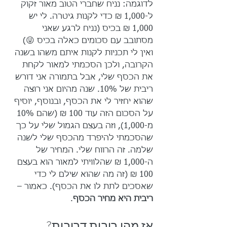
לדוגמה: נניח שחברי הטוב מאור זקוק 
ל-1,000 ₪ כדי לקנות גיטרה. לי יש 
1,000 ₪ בכיס (נניח לרגע שאני 
מסתובב עם סכומים כאלה בכיס 😜) 
ואין לי תכניות לקנות איתם משהו בשנה 
הקרובה, ולכן הסכמתי למאור לקחת 
את הכסף שלי, אבל בתמורה אני דורש 
ריבית של 10%. שנה מהיום אני רוצה 
שהוא יחזיר לי את הכסף, ובנוסף, יוסיף 
על הסכום הזה עוד 100 ₪ (שהם 10% 
מ-1,000), וזה בעצם הגמול שלי על כך 
שהסכמתי להיפרד מהכסף שלי לשנה 
שלמה. זה הרווח שלי. המחיר של 
ה-1,000 ₪ שהלוויתי למאור הוא בעצם 
100 ₪ (זה מה שהוא שילם לי כדי 
שאסכים לתת לו את הכסף). כאמור – 
ריבית היא מחיר הכסף
.
אז מהי ריבית דריבית? 