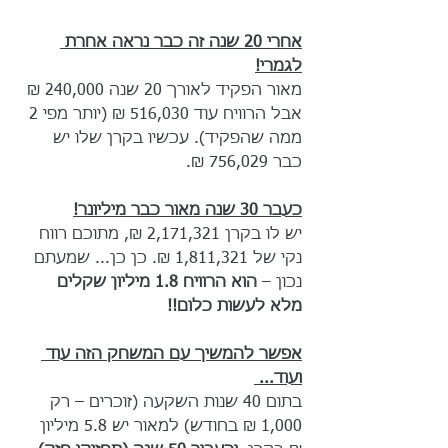
אחרי 20 שנה זה כבר נראה אחרת 
לגמרי!
מאור הפקיד לאורך 20 שנה 240,000 ₪ 
אבל הרוויח עוד 516,030 ₪ (יותר מפי 2 
ממה שהפקיד). עכשיו בקרן שלו יש 
כבר 756,029 ₪.
כעבר 30 שנה מאור כבר מיליונר!
יש לו בקרן 2,171,321 ₪, מתוכם רווח 
נקי של 1,811,321 ₪. כן כן... שמעתם 
נכון – 
הוא הרוויח 1.8 מיליון שקלים 
מלא לעשות כלום!!
אפשר להמשיך עם המשחק הזה עוד 
ועוד...
בתום 40 שנות השקעה (זוכרים – רק 
1,000 ₪ בחודש) למאור יש 5.8 מיליון 