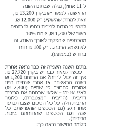
ל-11 אחוז), נגלה שבתום השנה 
הראשונה למאור יש בקרן 13,200 ₪, 
וזאת למרות שהשקיע רק 12,000 ₪. 
למה? כי הודות לריבית נוספו לו רווחים 
בשווי של 1,200 ₪, שהם 10% 
מהכספים שהפקיד לאורך השנה. זה 
לא נשמע הרבה... רק 100 ₪ רווח 
בחודש (בממוצע).
בתום השנה השנייה זה כבר נראה אחרת
– עכשיו למאור כבר יש בקרן 27,720 ₪. 
איך זה יכול להיות? אם הרווחנו 1,200 ₪ 
בשנה הראשונה אז אחרי שנתיים היינו 
אמורים להרוויח פי שתיים (2,400 ₪) 
לא?! אז זהו – שלא! שכחתם את הריבית 
דריבית
(הריבית המצטברת), כלומר 
הריבית חלה על כל הסכום שצברתם עד 
אותו רגע (גם הכספים שהפרשתם כל 
שנה וגם הכספים שהרווחתם בזכות 
הריבית).
כלומר החישוב נראה כך: