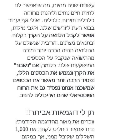
עשרות שנים מהיום, מה שיאפשר לנו 
לחיות חיים נוחים וליהנות מרווחה 
כלכלית וחירות כלכלית. ואולי אף יעבור 
בבוא העת ליורשים שלנו. ולגבי נזילות, 
אפשר לקבל הלוואה על הקרן
 בקלות 
ובתנאים מצוינים. הריבית שנשלם על 
ההלוואה תהיה הרבה יותר נמוכה 
מהתשואה שנקבל על הכספים 
המושקעים שלנו. כלומר, 
אם "נשבור" 
את הקרן ונממש את הכספים הללו, 
נפסיד הרבה יותר מאשר את הכספים 
שמשכנו! אנחנו נפסיד גם את הרווח 
הפוטנציאלי שהם היו יכולים להניב
.
תן לי דוגמאות אביתר!!
זוכרים את מאור מהדוגמה הקודמת? 
נניח שמאור החליט לקחת את 1,000 
השקלים שקיבל ממני, אך במקום 