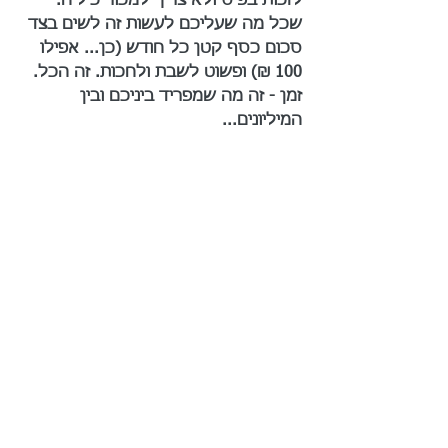
לזכות בפיס ולא צריך למכור כיליה. 
שכל מה שעליכם לעשות זה לשים בצד 
סכום כסף קטן כל חודש (כן... אפילו 
100 ₪) ופשוט לשבת ולחכות. זה הכל. 
זמן - זה מה שמפריד ביניכם ובין 
המיליונים...