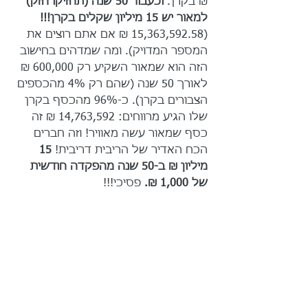
₪ בקרן. 
וכעבור 50 שנה (תחזיקו חזק) 
למאור יש 15 מיליון שקלים בקרן!!!
(15,363,592.58 ₪ אם אתם רוצים את 
המספר המדויק). ומה שמדהים בחישוב 
הזה הוא שמאור השקיע רק 600,000 ₪ 
לאורך 50 שנה (שהם רק 4% מהכספים 
הצבורים בקרן). כ-96% מהכסף בקרן 
שלו הגיע מרווחים: 14,763,592 ₪ זה 
כסף שמאור עשה מאוויר! וזה חברים 
הכח האדיר של הריבית דריבית! 
15 
מיליון ₪ ב-50 שנה מהפקדה חודשית 
של 1,000 ₪.
 פסיכי!!!