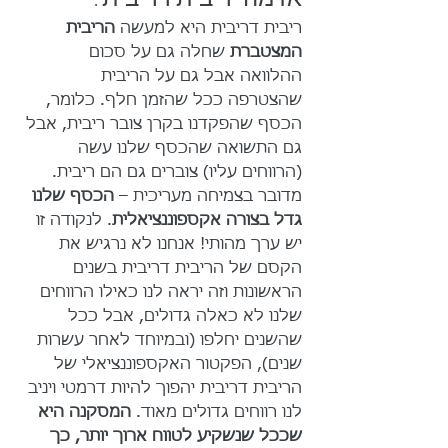
ריבית דריבית היא למעשה 
הריבית 
המצטברת 
שחלה גם על סכום 
ההלוואה אבל גם על הריבית 
שהצטרפה ככל שהזמן חלף. כלומר, 
הכסף שהפקדנו בקרן צובר ריבית, אבל 
גם התשואה שהכסף שלנו עשה 
(הרווחים עליו) צוברים גם הם ריבית. 
מדובר בצמיחה מעריכית – 
הכסף שלנו 
גדל בצורה אקספוננציאלית
. לנקודה זו 
יש ערך מהותי! אנחנו לא נרגיש את 
הקסם של הריבית דריבית בשנים 
הראשונות וזה יראה לנו כאילו הרווחים 
שלנו לא כאלה גדולים, אבל ככל 
שהשנים יחלפו (ובמיוחד לאחר עשרות 
שנים), הפקטור האקספוננציאלי של 
הריבית דריבית יהפוך להיות דרמטי ויניב 
לנו רווחים גדולים מאוד. 
המסקנה היא 
שככל שנשקיע לטווח ארוך יותר, כך 