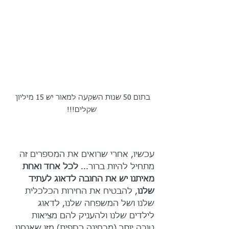
בתום 50 שנות השקעה למאור יש 15 מיליון 
שקלים!!!
עכשיו, אחרי שרואים את המספרים זה 
מתחיל להיות ברור... 
לכל אחד ואחת 
מאיתנו יש את החובה לדאוג לעתיד 
שלנו
,
להבטיח את החירות הכלכלית 
שלנו ושל המשפחה שלנו, לדאוג 
לילדים שלנו ולהעניק להם מציאות 
טובה יותר (מבחינה כספית) מזו שאנחנו 