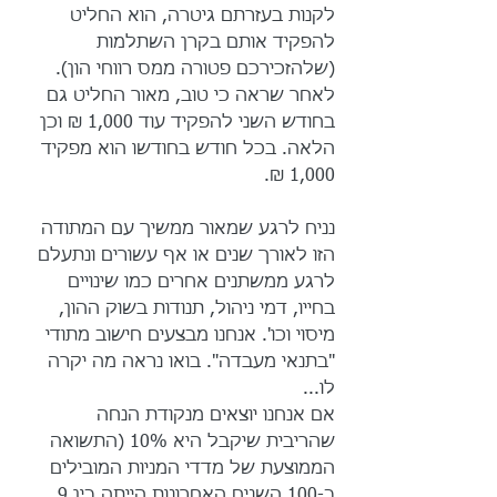
לקנות בעזרתם גיטרה, הוא החליט 
להפקיד אותם בקרן השתלמות 
(שלהזכירכם פטורה ממס רווחי הון). 
לאחר שראה כי טוב, מאור החליט גם 
בחודש השני להפקיד עוד 1,000 ₪ וכן 
הלאה. בכל חודש בחודשו הוא מפקיד 
1,000 ₪.
נניח לרגע שמאור ממשיך עם המתודה 
הזו לאורך שנים או אף עשורים ונתעלם 
לרגע ממשתנים אחרים כמו שינויים 
בחייו, דמי ניהול, תנודות בשוק ההון, 
מיסוי וכו'. אנחנו מבצעים חישוב מתודי 
"בתנאי מעבדה". בואו נראה מה יקרה 
לו...
אם אנחנו יוצאים מנקודת הנחה 
שהריבית שיקבל היא 10% (התשואה 
הממוצעת של מדדי המניות המובילים 
ב-100 השנים האחרונות הייתה בין 9 