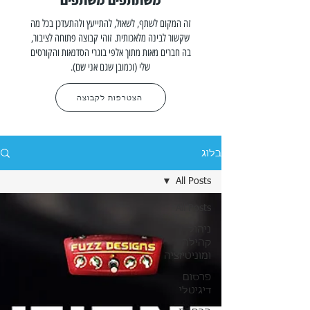
משתתפים משתפים
זה המקום לשתף, לשאול, להתייעץ ולהתעדכן בכל מה
שקשור לבינה מלאכותית. זוהי קבוצה פתוחה לציבור,
בה חברים מאות מתוך אלפי בוגרי הסדנאות והקורסים
שלי (וכמובן שגם אני שם).
הצטרפות לקבוצה
בלוג
All Posts
All Posts
ניהול
קהילה
ומוניטיזציה
פרסום
דיגיטלי