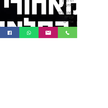
הרחבת
אופקים
עיצוב גרפי
ובניית
אתרים
מחשבות
על כסף
בינה
מלאכותית
AI