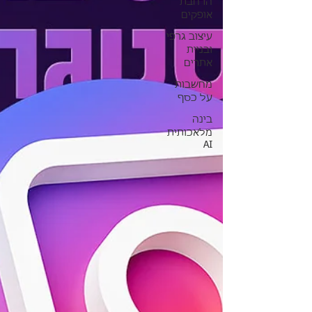
הרחבת
אופקים
עיצוב גרפי
ובניית
אתרים
מחשבות
על כסף
בינה
מלאכותית
AI