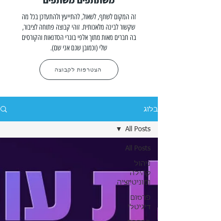
משתתפים משתפים
זה המקום לשתף, לשאול, להתייעץ ולהתעדכן בכל מה
שקשור לבינה מלאכותית. זוהי קבוצה פתוחה לציבור,
בה חברים מאות מתוך אלפי בוגרי הסדנאות והקורסים
שלי (וכמובן שגם אני שם).
הצטרפות לקבוצה
בלוג
All Posts
All Posts
ניהול
קהילה
ומוניטיזציה
פרסום
דיגיטלי