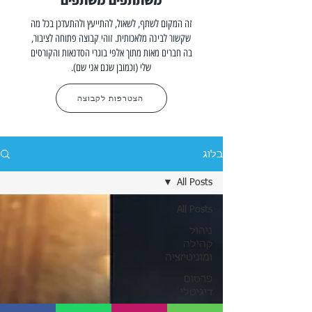
משתתפים משתפים
זה המקום לשתף, לשאול, להתייעץ ולהתעדכן בכל מה
שקשור לבינה מלאכותית. זוהי קבוצה פתוחה לציבור,
בה חברים מאות מתוך אלפי בוגרי הסדנאות והקורסים
שלי (וכמובן שגם אני שם).
הצטרפות לקבוצה
בלוג
All Posts
All Posts
ניהול
קהילה
ומוניטיזציה
פרסום
דיגיטלי