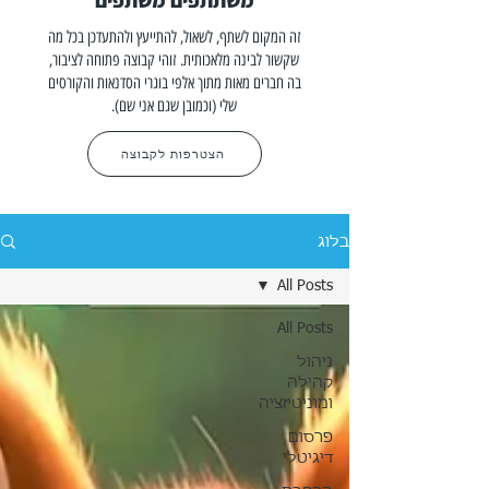
משתתפים משתפים
זה המקום לשתף, לשאול, להתייעץ ולהתעדכן בכל מה
שקשור לבינה מלאכותית. זוהי קבוצה פתוחה לציבור,
בה חברים מאות מתוך אלפי בוגרי הסדנאות והקורסים
שלי (וכמובן שגם אני שם).
הצטרפות לקבוצה
בלוג
All Posts
All Posts
ניהול
קהילה
ומוניטיזציה
פרסום
דיגיטלי