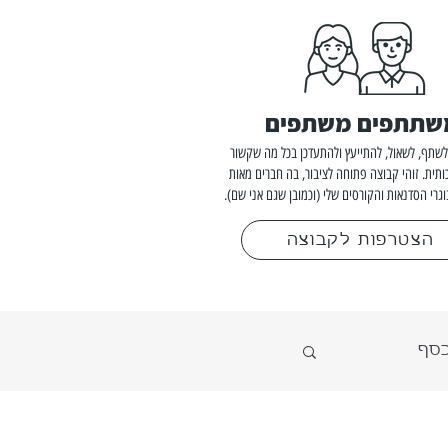
שתתפים משתפים
שתף, לשאול, להתייעץ ולהתעדכן בכל מה שקשור
ותית. זוהי קבוצה פתוחה לציבור, בה חברים מאות
וגרי הסדנאות והקורסים שלי (וכמובן שגם אני שם).
הצטרפות לקבוצה
כסף