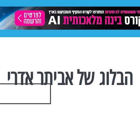
ותית
תיק עבודות
פרסום באינסטגרם
פייסבוק -
הבלוג של אביתר אדרי
הצטרפו לרשימת התפוצה שלנו