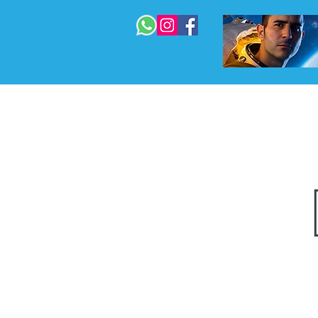
 המדריך המלא
בניית אתרים
עוד