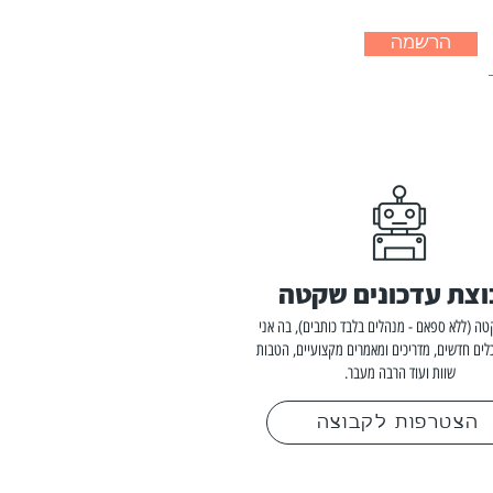
הרשמה
צת עדכונים שקטה
ה (ללא ספאם - מנהלים בלבד כותבים), בה אני
לים חדשים, מדריכים ומאמרים מקצועיים, הטבות
שוות ועוד הרבה מעבר.
הצטרפות לקבוצה