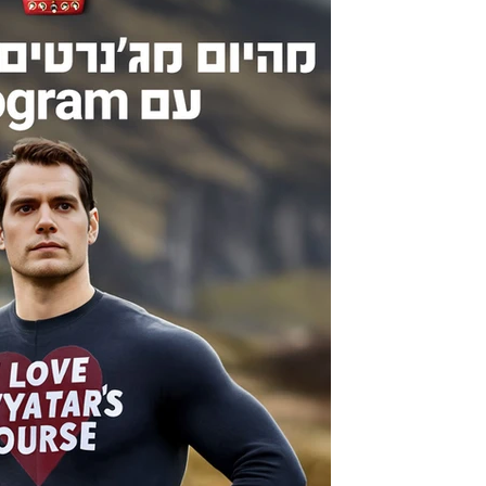
4 בספט׳ 2023
מהיום מג'נרטים גם ט
אידאוגרם Ideogram
הכירו את אידאוגרם