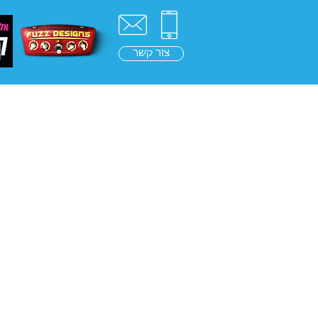
צור קשר
ראשי
בלוג
בינה מלאכ