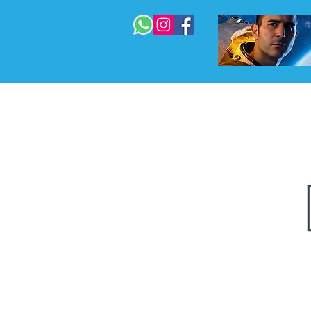
 המדריך המלא
בניית אתרים
עוד