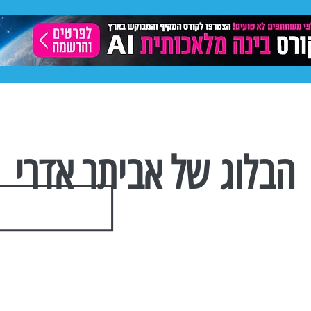
ותית
תיק עבודות
פרסום באינסטגרם
פייסבוק -
הבלוג של אביתר אדרי
הצטרפו לרשימת התפוצה שלנו