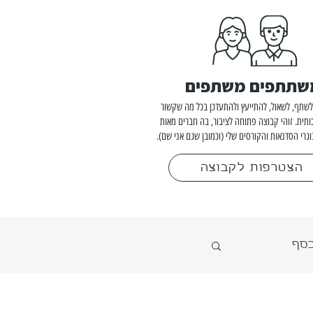
שתתפים משתפים
שתף, לשאול, להתייעץ ולהתעדכן בכל מה שקשור
ותית. זוהי קבוצה פתוחה לציבור, בה חברים מאות
וגרי הסדנאות והקורסים שלי (וכמובן שגם אני שם).
הצטרפות לקבוצה
כסף