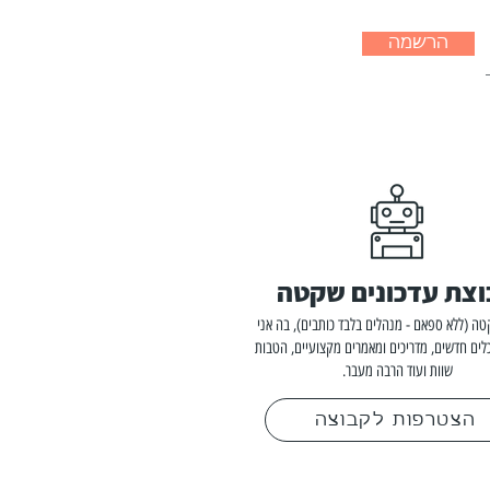
הרשמה
צת עדכונים שקטה
ה (ללא ספאם - מנהלים בלבד כותבים), בה אני
לים חדשים, מדריכים ומאמרים מקצועיים, הטבות
שוות ועוד הרבה מעבר.
הצטרפות לקבוצה