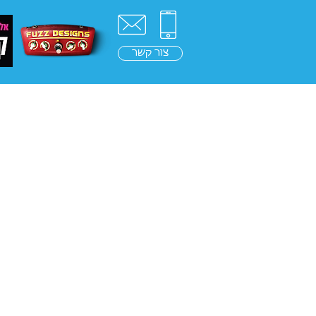
צור קשר
ראשי
בלוג
בינה מלאכ