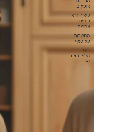
הרחבת
אופקים
עיצוב גרפי
ובניית
אתרים
מחשבות
על כסף
בינה
מלאכותית
AI