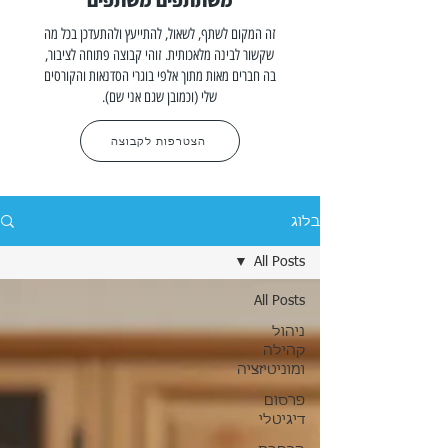
משתתפים משתפים
זה המקום לשתף, לשאול, להתייעץ ולהתעדכן בכל מה
שקשור לבינה מלאכותית. זוהי קבוצה פתוחה לציבור,
בה חברים מאות מתוך אלפי בוגרי הסדנאות והקורסים
שלי (וכמובן שגם אני שם).
הצטרפות לקבוצה
בלוג
All Posts
All Posts
ניהול
קהילה
ומוניטיזציה
פרסום
דיגיטלי