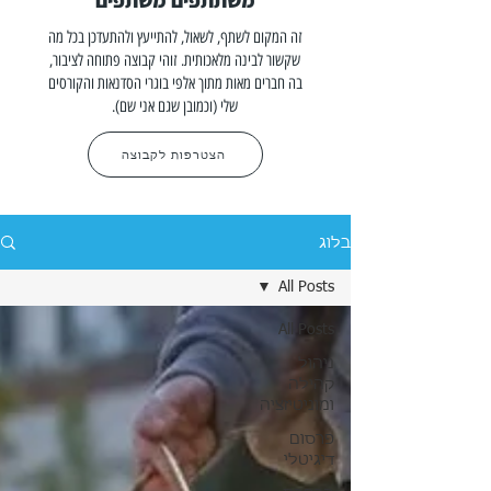
משתתפים משתפים
זה המקום לשתף, לשאול, להתייעץ ולהתעדכן בכל מה
שקשור לבינה מלאכותית. זוהי קבוצה פתוחה לציבור,
בה חברים מאות מתוך אלפי בוגרי הסדנאות והקורסים
שלי (וכמובן שגם אני שם).
הצטרפות לקבוצה
בלוג
All Posts
All Posts
ניהול
קהילה
ומוניטיזציה
פרסום
דיגיטלי