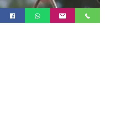
הרחבת
אופקים
עיצוב גרפי
ובניית
אתרים
מחשבות
על כסף
בינה
מלאכותית
AI