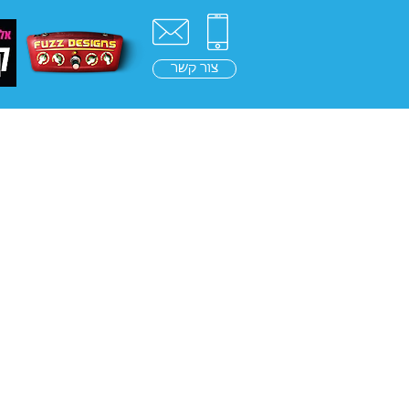
צור קשר
ראשי
בלוג
בינה מלאכ