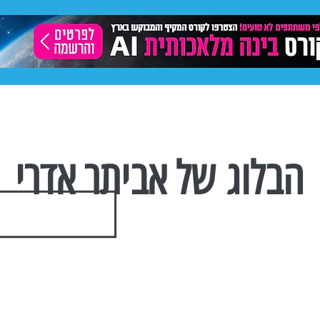
ותית
תיק עבודות
פרסום באינסטגרם
פייסבוק -
הבלוג של אביתר אדרי
הצטרפו לרשימת התפוצה שלנו