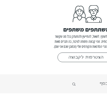
שתתפים משתפים
שתף, לשאול, להתייעץ ולהתעדכן בכל מה שקשור
ותית. זוהי קבוצה פתוחה לציבור, בה חברים מאות
וגרי הסדנאות והקורסים שלי (וכמובן שגם אני שם).
הצטרפות לקבוצה
כסף