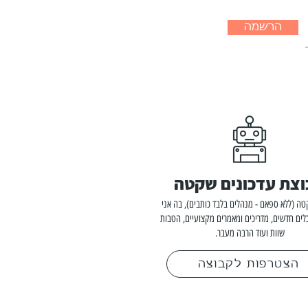
הרשמה
צת עדכונים שקטה
ה (ללא ספאם - מנהלים בלבד כותבים), בה אני
לים חדשים, מדריכים ומאמרים מקצועיים, הטבות
שוות ועוד הרבה מעבר.
הצטרפות לקבוצה