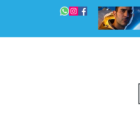
 המדריך המלא
בניית אתרים
עוד