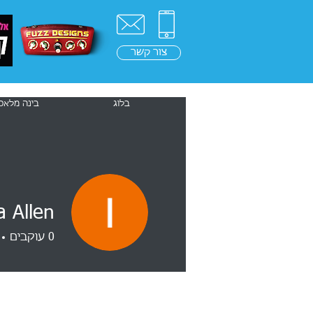
צור קשר
ראשי
בלוג
בינה מלאכ
a Allen
0
עוקבים