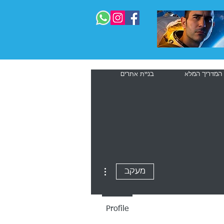
 המדריך המלא
בניית אתרים
עוד
More actions
מעקב
Profile