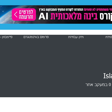
ותית
תיק עבודות
פרסום באינסטגרם
פייסבוק -
Isl
0
במעקב אחר